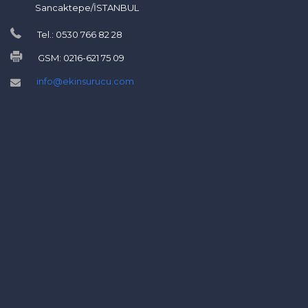
Sancaktepe/İSTANBUL
Tel.: 0530 766 82 28
GSM: 0216-621 75 09
info@ekinsurucu.com