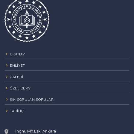
E-SINAV
EHLİYET
GALERİ
ÖZEL DERS
SIK SORULAN SORULAR
TARIHÇE
İnönü Mh.Eski Ankara