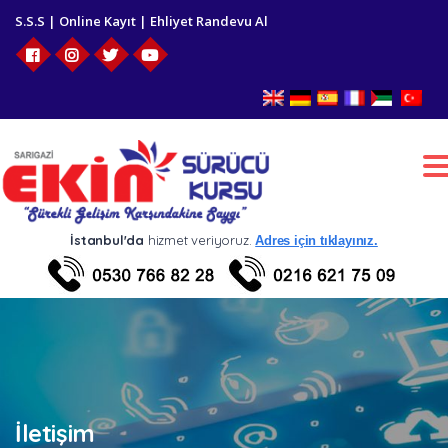
S.S.S
|
Online Kayıt
|
Ehliyet Randevu Al
T
n
İstanbul'da
hizmet veriyoruz.
Adres için tıklayınız.
İletişim