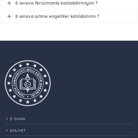
E-sınava Tercümanla katılabilirmiyim ?
E-sınava işitme engelliler katılabilirmi ?
E-SINAV
EHLİYET