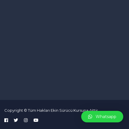
Copyright © Tüm Hakları Ekin Sürücü Kursuna Aittir.
Whatsapp