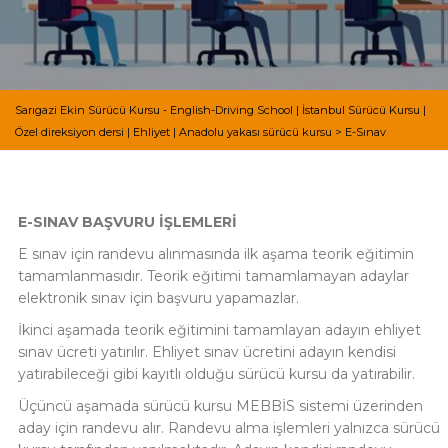
Sarıgazi Ekin Sürücü Kursu - English-Driving School | İstanbul Sürücü Kursu |
Özel direksiyon dersi | Ehliyet | Anadolu yakası sürücü kursu
>
E-Sınav
E-SINAV BAŞVURU İŞLEMLERİ
E sınav için randevu alınmasında ilk aşama teorik eğitimin
tamamlanmasıdır. Teorik eğitimi tamamlamayan adaylar
elektronik sınav için başvuru yapamazlar.
İkinci aşamada teorik eğitimini tamamlayan adayın ehliyet
sınav ücreti yatırılır. Ehliyet sınav ücretini adayın kendisi
yatırabileceği gibi kayıtlı olduğu sürücü kursu da yatırabilir.
Üçüncü aşamada sürücü kursu MEBBİS sistemi üzerinden
aday için randevu alır. Randevu alma işlemleri yalnızca sürücü