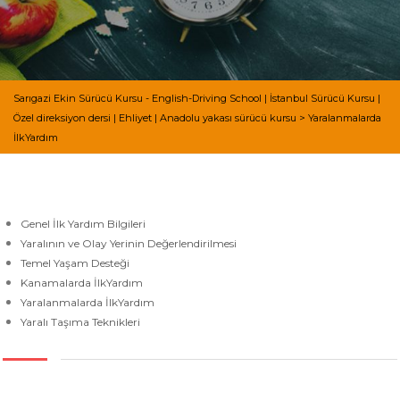
Sarıgazi Ekin Sürücü Kursu - English-Driving School | İstanbul Sürücü Kursu |
Özel direksiyon dersi | Ehliyet | Anadolu yakası sürücü kursu
>
Yaralanmalarda
İlkYardım
Genel İlk Yardım Bilgileri
Yaralının ve Olay Yerinin Değerlendirilmesi
Temel Yaşam Desteği
Kanamalarda İlkYardım
Yaralanmalarda İlkYardım
Yaralı Taşıma Teknikleri