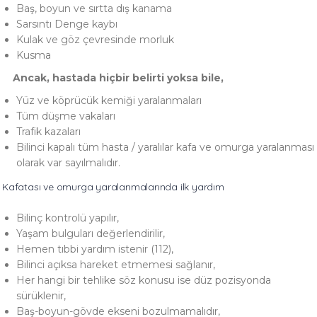
Baş, boyun ve sırtta dış kanama
Sarsıntı Denge kaybı
Kulak ve göz çevresinde morluk
Kusma
Ancak, hastada hiçbir belirti yoksa bile,
Yüz ve köprücük kemiği yaralanmaları
Tüm düşme vakaları
Trafik kazaları
Bilinci kapalı tüm hasta / yaralılar kafa ve omurga yaralanması
olarak var sayılmalıdır.
Kafatası ve omurga yaralanmalarında ilk yardım
Bilinç kontrolü yapılır,
Yaşam bulguları değerlendirilir,
Hemen tıbbi yardım istenir (112),
Bilinci açıksa hareket etmemesi sağlanır,
Her hangi bir tehlike söz konusu ise düz pozisyonda
sürüklenir,
Baş-boyun-gövde ekseni bozulmamalıdır,