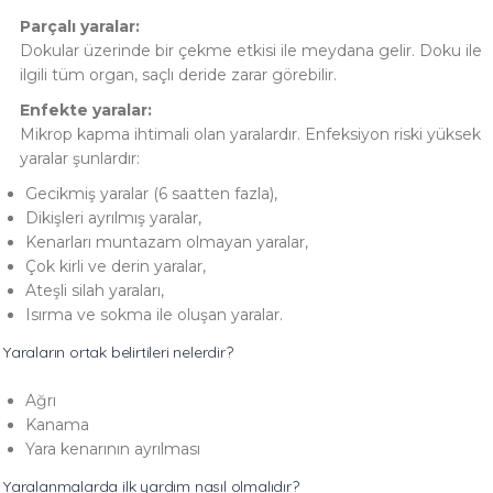
Parçalı yaralar:
Dokular üzerinde bir çekme etkisi ile meydana gelir. Doku ile
ilgili tüm organ, saçlı deride zarar görebilir.
Enfekte yaralar:
Mikrop kapma ihtimali olan yaralardır. Enfeksiyon riski yüksek
yaralar şunlardır:
Gecikmiş yaralar (6 saatten fazla),
Dikişleri ayrılmış yaralar,
Kenarları muntazam olmayan yaralar,
Çok kirli ve derin yaralar,
Ateşli silah yaraları,
Isırma ve sokma ile oluşan yaralar.
Yaraların ortak belirtileri nelerdir?
Ağrı
Kanama
Yara kenarının ayrılması
Yaralanmalarda ilk yardım nasıl olmalıdır?