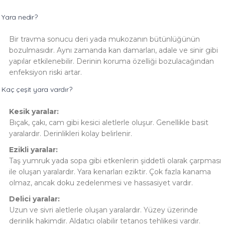
Yara nedir?
Bir travma sonucu deri yada mukozanın bütünlüğünün
bozulmasıdır. Aynı zamanda kan damarları, adale ve sinir gibi
yapılar etkilenebilir. Derinin koruma özelliği bozulacağından
enfeksiyon riski artar.
Kaç çeşit yara vardır?
Kesik yaralar:
Bıçak, çakı, cam gibi kesici aletlerle oluşur. Genellikle basit
yaralardır. Derinlikleri kolay belirlenir.
Ezikli yaralar:
Taş yumruk yada sopa gibi etkenlerin şiddetli olarak çarpması
ile oluşan yaralardır. Yara kenarları eziktir. Çok fazla kanama
olmaz, ancak doku zedelenmesi ve hassasiyet vardır.
Delici yaralar:
Uzun ve sivri aletlerle oluşan yaralardır. Yüzey üzerinde
derinlik hakimdir. Aldatıcı olabilir tetanos tehlikesi vardır.