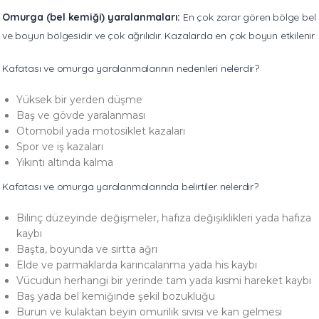
Omurga (bel kemiği) yaralanmaları:
En çok zarar gören bölge bel
ve boyun bölgesidir ve çok ağrılıdır. Kazalarda en çok boyun etkilenir.
Kafatası ve omurga yaralanmalarının nedenleri nelerdir?
Yüksek bir yerden düşme
Baş ve gövde yaralanması
Otomobil yada motosiklet kazaları
Spor ve iş kazaları
Yıkıntı altında kalma
Kafatası ve omurga yaralanmalarında belirtiler nelerdir?
Bilinç düzeyinde değişmeler, hafıza değişiklikleri yada hafıza
kaybı
Başta, boyunda ve sırtta ağrı
Elde ve parmaklarda karıncalanma yada his kaybı
Vücudun herhangi bir yerinde tam yada kısmi hareket kaybı
Baş yada bel kemiğinde şekil bozukluğu
Burun ve kulaktan beyin omurilik sıvısı ve kan gelmesi