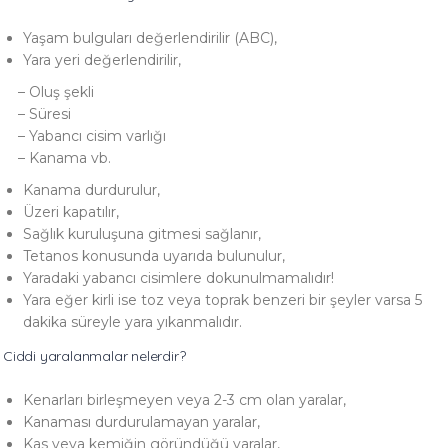
Yaşam bulguları değerlendirilir (ABC),
Yara yeri değerlendirilir,
– Oluş şekli
– Süresi
– Yabancı cisim varlığı
– Kanama vb.
Kanama durdurulur,
Üzeri kapatılır,
Sağlık kuruluşuna gitmesi sağlanır,
Tetanos konusunda uyarıda bulunulur,
Yaradaki yabancı cisimlere dokunulmamalıdır!
Yara eğer kirli ise toz veya toprak benzeri bir şeyler varsa 5
dakika süreyle yara yıkanmalıdır.
Ciddi yaralanmalar nelerdir?
Kenarları birleşmeyen veya 2-3 cm olan yaralar,
Kanaması durdurulamayan yaralar,
Kas veya kemiğin göründüğü yaralar,