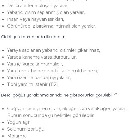
Delici aletlerle oluşan yaralar,
Yabancı cisim saplanmış olan yaralar,
İnsan veya hayvan ısırıkları,
Görünürde iz bırakma ihtimali olan yaralar.
Ciddi yaralanmalarda ilk yardım
Yaraya saplanan yabancı cisimler çıkarılmaz,
Yarada kanama varsa durdurulur,
Yara içi kurcalanmamalıdır,
Yara temiz bir bezle örtülür (nemli bir bez),
Yara üzerine bandaj uygulanır,
Tıbbi yardım istenir (112).
Delici göğüs yaralanmalarında ne gibi sorunlar görülebilir?
Göğsün içine giren cisim, akciğer zarı ve akciğeri yaralar.
Bunun sonucunda şu belirtiler görülebilir:
Yoğun ağrı
Solunum zorluğu
Morarma