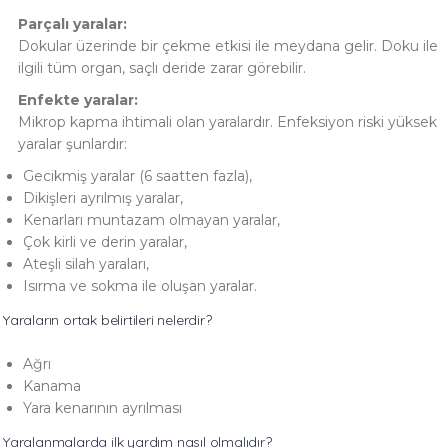
Parçalı yaralar:
Dokular üzerinde bir çekme etkisi ile meydana gelir. Doku ile
ilgili tüm organ, saçlı deride zarar görebilir.
Enfekte yaralar:
Mikrop kapma ihtimali olan yaralardır. Enfeksiyon riski yüksek
yaralar şunlardır:
Gecikmiş yaralar (6 saatten fazla),
Dikişleri ayrılmış yaralar,
Kenarları muntazam olmayan yaralar,
Çok kirli ve derin yaralar,
Ateşli silah yaraları,
Isırma ve sokma ile oluşan yaralar.
Yaraların ortak belirtileri nelerdir?
Ağrı
Kanama
Yara kenarının ayrılması
Yaralanmalarda ilk yardım nasıl olmalıdır?