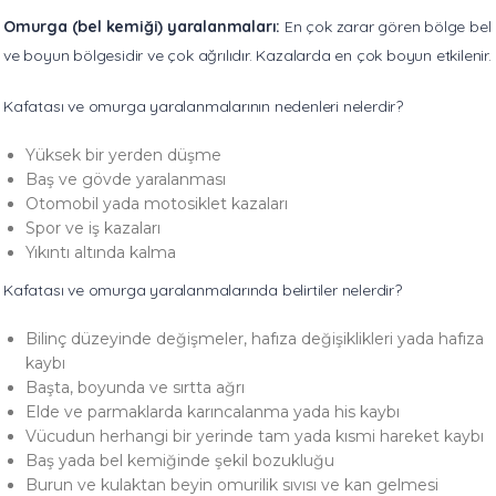
Omurga (bel kemiği) yaralanmaları:
En çok zarar gören bölge bel
ve boyun bölgesidir ve çok ağrılıdır. Kazalarda en çok boyun etkilenir.
Kafatası ve omurga yaralanmalarının nedenleri nelerdir?
Yüksek bir yerden düşme
Baş ve gövde yaralanması
Otomobil yada motosiklet kazaları
Spor ve iş kazaları
Yıkıntı altında kalma
Kafatası ve omurga yaralanmalarında belirtiler nelerdir?
Bilinç düzeyinde değişmeler, hafıza değişiklikleri yada hafıza
kaybı
Başta, boyunda ve sırtta ağrı
Elde ve parmaklarda karıncalanma yada his kaybı
Vücudun herhangi bir yerinde tam yada kısmi hareket kaybı
Baş yada bel kemiğinde şekil bozukluğu
Burun ve kulaktan beyin omurilik sıvısı ve kan gelmesi