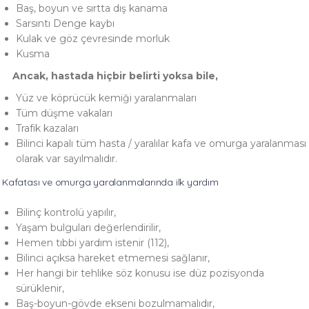
Baş, boyun ve sırtta dış kanama
Sarsıntı Denge kaybı
Kulak ve göz çevresinde morluk
Kusma
Ancak, hastada hiçbir belirti yoksa bile,
Yüz ve köprücük kemiği yaralanmaları
Tüm düşme vakaları
Trafik kazaları
Bilinci kapalı tüm hasta / yaralılar kafa ve omurga yaralanması
olarak var sayılmalıdır.
Kafatası ve omurga yaralanmalarında ilk yardım
Bilinç kontrolü yapılır,
Yaşam bulguları değerlendirilir,
Hemen tıbbi yardım istenir (112),
Bilinci açıksa hareket etmemesi sağlanır,
Her hangi bir tehlike söz konusu ise düz pozisyonda
sürüklenir,
Baş-boyun-gövde ekseni bozulmamalıdır,