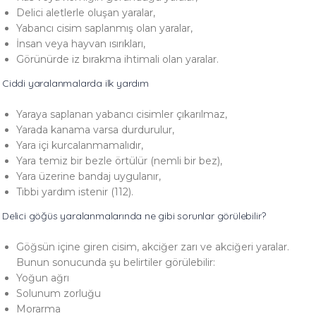
Delici aletlerle oluşan yaralar,
Yabancı cisim saplanmış olan yaralar,
İnsan veya hayvan ısırıkları,
Görünürde iz bırakma ihtimali olan yaralar.
Ciddi yaralanmalarda ilk yardım
Yaraya saplanan yabancı cisimler çıkarılmaz,
Yarada kanama varsa durdurulur,
Yara içi kurcalanmamalıdır,
Yara temiz bir bezle örtülür (nemli bir bez),
Yara üzerine bandaj uygulanır,
Tıbbi yardım istenir (112).
Delici göğüs yaralanmalarında ne gibi sorunlar görülebilir?
Göğsün içine giren cisim, akciğer zarı ve akciğeri yaralar.
Bunun sonucunda şu belirtiler görülebilir:
Yoğun ağrı
Solunum zorluğu
Morarma