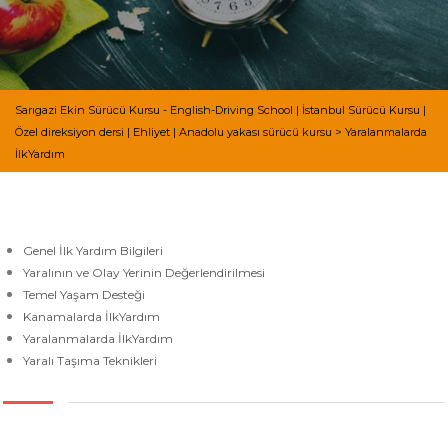
Sarıgazi Ekin Sürücü Kursu - English-Driving School | İstanbul Sürücü Kursu |
Özel direksiyon dersi | Ehliyet | Anadolu yakası sürücü kursu
>
Yaralanmalarda
İlkYardım
Genel İlk Yardım Bilgileri
Yaralının ve Olay Yerinin Değerlendirilmesi
Temel Yaşam Desteği
Kanamalarda İlkYardım
Yaralanmalarda İlkYardım
Yaralı Taşıma Teknikleri