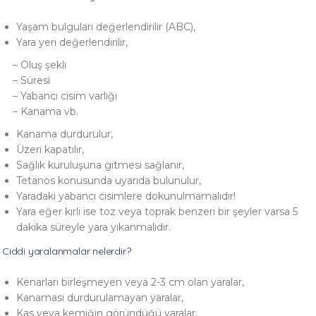
Yaşam bulguları değerlendirilir (ABC),
Yara yeri değerlendirilir,
– Oluş şekli
– Süresi
– Yabancı cisim varlığı
– Kanama vb.
Kanama durdurulur,
Üzeri kapatılır,
Sağlık kuruluşuna gitmesi sağlanır,
Tetanos konusunda uyarıda bulunulur,
Yaradaki yabancı cisimlere dokunulmamalıdır!
Yara eğer kirli ise toz veya toprak benzeri bir şeyler varsa 5
dakika süreyle yara yıkanmalıdır.
Ciddi yaralanmalar nelerdir?
Kenarları birleşmeyen veya 2-3 cm olan yaralar,
Kanaması durdurulamayan yaralar,
Kas veya kemiğin göründüğü yaralar,