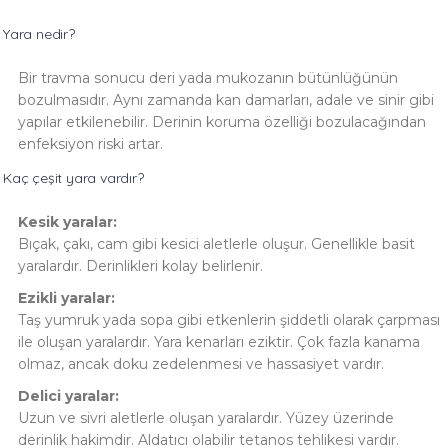
Yara nedir?
Bir travma sonucu deri yada mukozanın bütünlüğünün
bozulmasıdır. Aynı zamanda kan damarları, adale ve sinir gibi
yapılar etkilenebilir. Derinin koruma özelliği bozulacağından
enfeksiyon riski artar.
Kaç çeşit yara vardır?
Kesik yaralar:
Bıçak, çakı, cam gibi kesici aletlerle oluşur. Genellikle basit
yaralardır. Derinlikleri kolay belirlenir.
Ezikli yaralar:
Taş yumruk yada sopa gibi etkenlerin şiddetli olarak çarpması
ile oluşan yaralardır. Yara kenarları eziktir. Çok fazla kanama
olmaz, ancak doku zedelenmesi ve hassasiyet vardır.
Delici yaralar:
Uzun ve sivri aletlerle oluşan yaralardır. Yüzey üzerinde
derinlik hakimdir. Aldatıcı olabilir tetanos tehlikesi vardır.