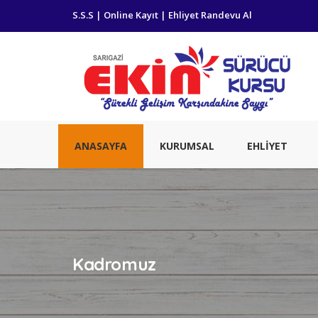
S.S.S
|
Online Kayıt
|
Ehliyet Randevu Al
ANASAYFA
KURUMSAL
EHLİYET
Kadromuz