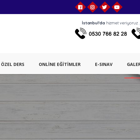
İstanbul'da
hizmet veriyoruz.
ÖZEL DERS
ONLİNE EĞİTİMLER
E-SINAV
GALER