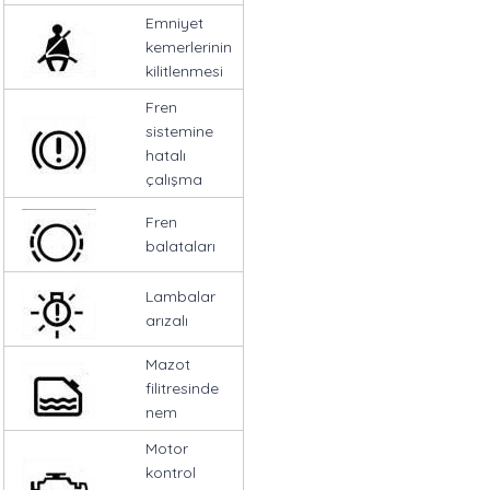
Emniyet
kemerlerinin
kilitlenmesi
Fren
sistemine
hatalı
çalışma
Fren
balataları
Lambalar
arızalı
Mazot
filitresinde
nem
Motor
kontrol