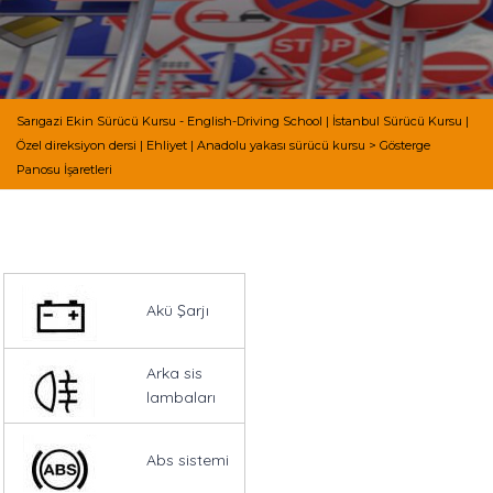
Sarıgazi Ekin Sürücü Kursu - English-Driving School | İstanbul Sürücü Kursu |
Özel direksiyon dersi | Ehliyet | Anadolu yakası sürücü kursu
>
Gösterge
Panosu İşaretleri
Akü Şarjı
Arka sis
lambaları
Abs sistemi